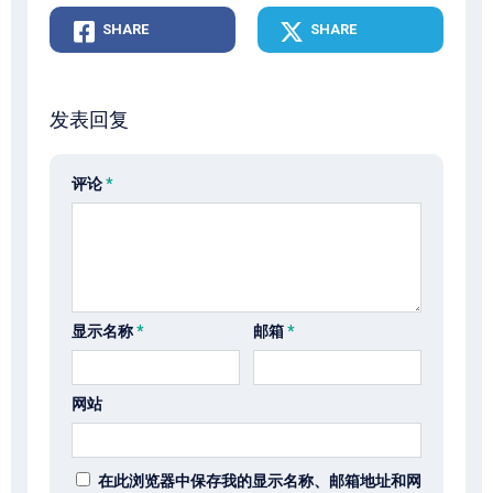
SHARE
SHARE
发表回复
评论
*
显示名称
*
邮箱
*
网站
在此浏览器中保存我的显示名称、邮箱地址和网