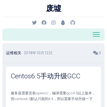
跳
废墟
至
内
容
运维相关
· 2018年10月12日
0
Centos6.5手动升级GCC
服务器需要安装opencc，编译需要gcc4.6以上版本，
而centos6.5默认只能到4.4，所以需要手动升级一下