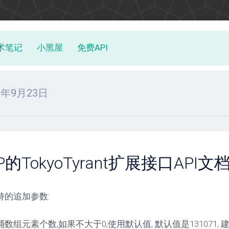
术笔记
小黑屋
免费API
11年9月23日
P的TokyoTyrant扩展接口API文档(
持的追加参数:
: 桶数组元素个数,如果不大于0,使用默认值, 默认值是131071,