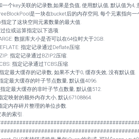
: 和一个key关联的记录数,如果是负值, 使用默认值, 默认值为4, 
: FreeBlockPool是一块在bucket后的内存空间, 每个元
pow指定了这块空间元素数量的最大值.
: 通过位或运算指定以下选项:
LARGE: 数据库大小是否可以在64位时大于2GB.
EFLATE: 指定记录通过Deflate压缩.
ZIP: 指定记录通过BZIP2压缩.
TCBS: 指定记录通过TCBS压缩.
m: 指定最大缓存的记录数, 如果不大于0, 缓存失效, 没有默认值.
m: 指定最大缓存的叶子节点数量, 默认值4096.
m: 指定最大缓存的非叶子节点数量, 默认值512.
: 指定映射的额外内存大小, 默认67108864.
it: 指定内存碎片整理的单位步数.
指定表的索引.
#############################################
#############################################