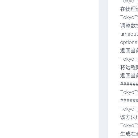
TokyoTy
在物理
TokyoTy
调整数
timeou
optio
返回当前连
TokyoTy
将远程
返回当前连
#####
Tokyo
#####
TokyoTyr
该方法ta
TokyoTy
生成在当前