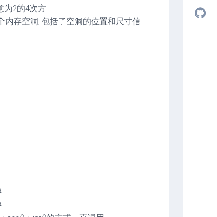
意为2的4次方.
素指向一个内存空洞, 包括了空洞的位置和尺寸信
#
#