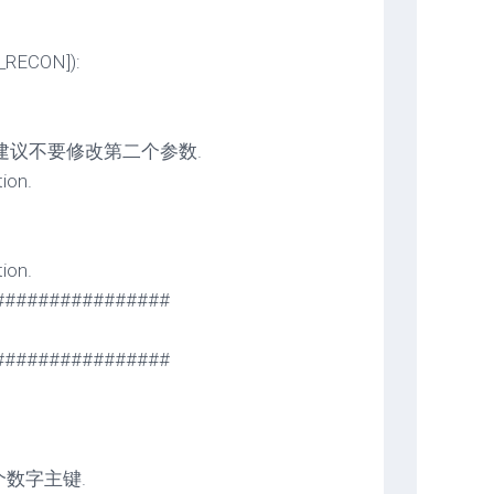
T_RECON]):
CON, 建议不要修改第二个参数.
on.
on.
################
################
一个数字主键.