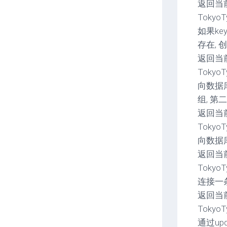
返回当前连
TokyoTy
如果ke
存在, 
返回当前连
TokyoTy
向数据库
组, 第
返回当前连
TokyoTyr
向数据库
返回当前连
TokyoTyr
连接一条
返回当前连
TokyoTyr
通过up