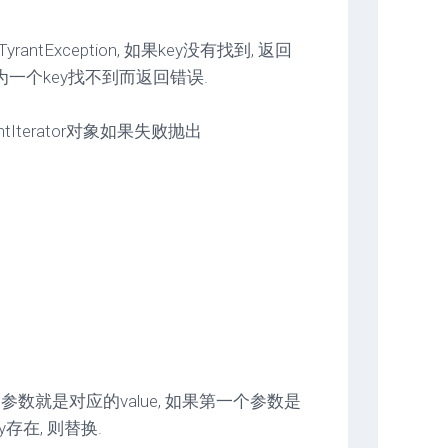
Exception, 如果key没有找到, 返回
为一个key找不到而返回错误.
ntIterator对象如果失败抛出
二个参数就是对应的value, 如果第一个参数是
y存在, 则替换.