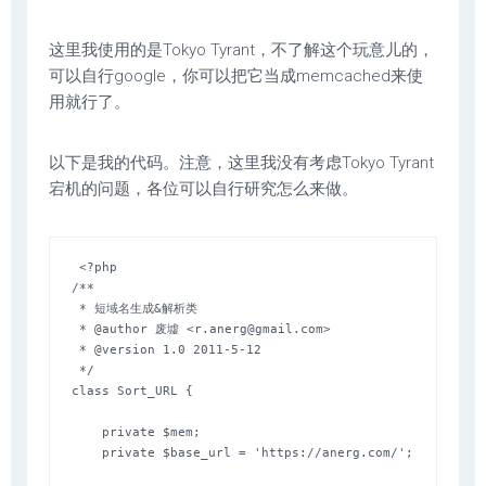
这里我使用的是Tokyo Tyrant，不了解这个玩意儿的，
可以自行google，你可以把它当成memcached来使
用就行了。
以下是我的代码。注意，这里我没有考虑Tokyo Tyrant
宕机的问题，各位可以自行研究怎么来做。
 <?php

/**

 * 短域名生成&解析类

 * @author 废墟 <
r.anerg@gmail.com
>

 * @version 1.0 2011-5-12

 */

class Sort_URL {

    private $mem;

    private $base_url = 'https://anerg.com/';
