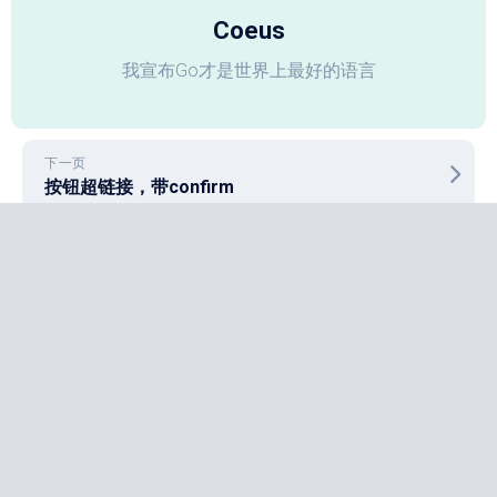
Coeus
我宣布Go才是世界上最好的语言
下一页
按钮超链接，带confirm
上一页
博客又复活了。。。
技术笔记
OpenClaw的docker部署
2026年3月21日