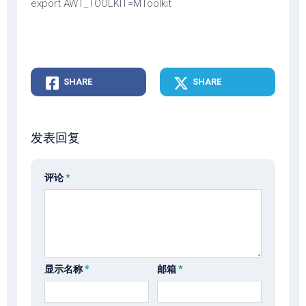
export AWT_TOOLKIT=MToolkit
SHARE
SHARE
发表回复
评论
*
显示名称
*
邮箱
*