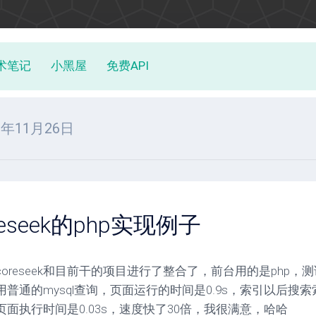
术笔记
小黑屋
免费API
08年11月26日
reseek的php实现例子
oreseek和目前干的项目进行了整合了，前台用的是php，测
用普通的mysql查询，页面运行的时间是0.9s，索引以后搜
页面执行时间是0.03s，速度快了30倍，我很满意，哈哈