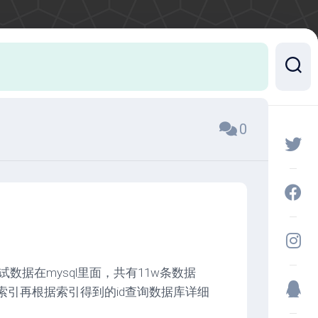
0
试数据在mysql里面，共有11w条数据
索索引再根据索引得到的id查询数据库详细