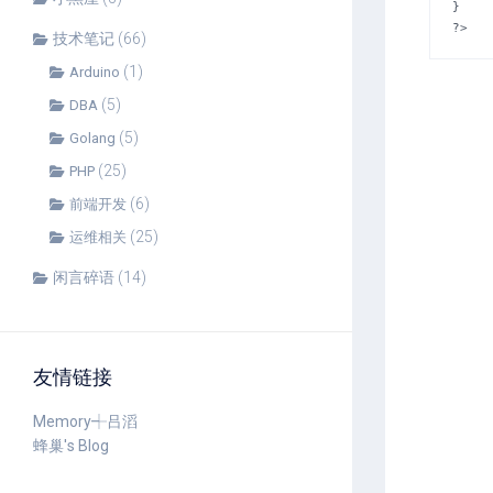
}

?>
技术笔记
(66)
(1)
Arduino
(5)
DBA
(5)
Golang
(25)
PHP
(6)
前端开发
(25)
运维相关
闲言碎语
(14)
友情链接
Memory┽吕滔
蜂巢's Blog