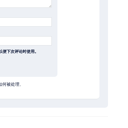
以便下次评论时使用。
如何被处理
。