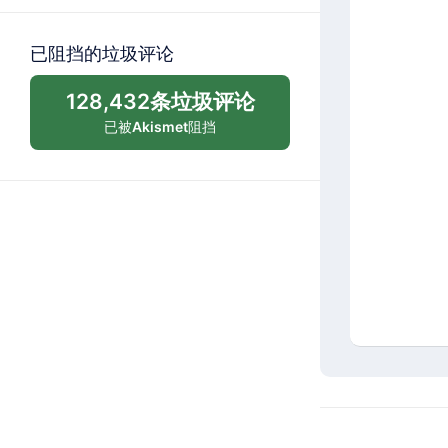
已阻挡的垃圾评论
128,432条垃圾评论
已被
Akismet
阻挡