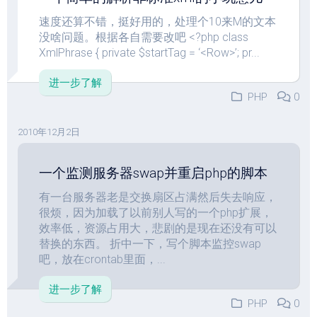
速度还算不错，挺好用的，处理个10来M的文本
没啥问题。根据各自需要改吧 <?php class
XmlPhrase { private $startTag = ‘<Row>’; pr...
进一步了解
PHP
0
2010年12月2日
一个监测服务器swap并重启php的脚本
有一台服务器老是交换扇区占满然后失去响应，
很烦，因为加载了以前别人写的一个php扩展，
效率低，资源占用大，悲剧的是现在还没有可以
替换的东西。 折中一下，写个脚本监控swap
吧，放在crontab里面，...
进一步了解
PHP
0