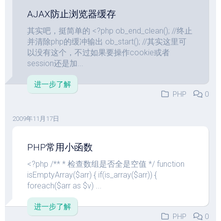
AJAX防止浏览器缓存
其实吧，挺简单的 <?php ob_end_clean(); //终止
并清除php的缓冲输出 ob_start(); //其实这里可
以没有这个，不过如果要操作cookie或者
session还是加...
进一步了解
PHP
0
2009年11月17日
PHP常用小函数
<?php /** * 检查数组是否全是空值 */ function
isEmptyArray($arr) { if(is_array($arr)) {
foreach($arr as $v) ...
进一步了解
PHP
0