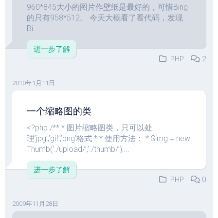
960*845大小的图片作壁纸是最好的，可惜Bing
的只有958*512。 今天大概看了看代码，发现
Bi...
进一步了解
PHP
2
2010年1月11日
一个缩略图的类
<?php /** * 图片缩略图类，只可以处
理’jpg’,’gif’,’png’格式 * * 使用方法： * $img = new
Thumb(‘./upload/’,’./thumb/’);...
进一步了解
PHP
0
2009年11月28日