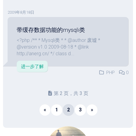
2009年8月18日
带缓存数据功能的mysqli类
<?php /** * Mysqli类 * * @author 废墟 *
@version v1.0 2009-08-18 * @link
http://anerg.cn/ */ class d...
进一步了解
PHP
0
第 2 页，共 3 页
«
1
2
3
»