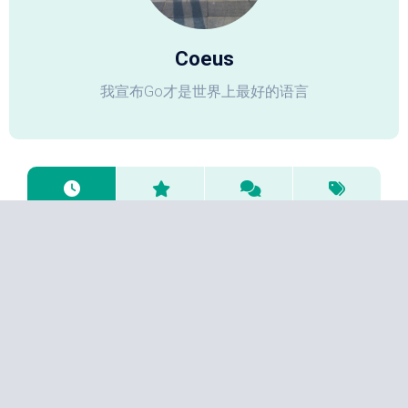
Coeus
我宣布Go才是世界上最好的语言
技术笔记
OpenClaw的docker部署
2026年3月21日
Golang
多国四方支付系统的一点经验
2026年1月17日
技术笔记
/
运维相关
自建Tabby Web同步服务