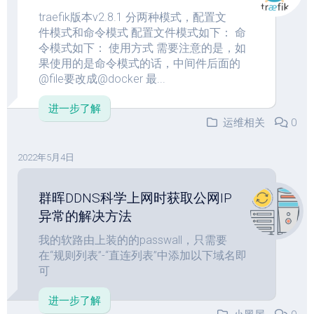
traefik版本v2.8.1 分两种模式，配置文
件模式和命令模式 配置文件模式如下： 命
令模式如下： 使用方式 需要注意的是，如
果使用的是命令模式的话，中间件后面的
@file要改成@docker 最...
进一步了解
运维相关
0
2022年5月4日
群晖DDNS科学上网时获取公网IP
异常的解决方法
我的软路由上装的的passwall，只需要
在“规则列表”-“直连列表”中添加以下域名即
可
进一步了解