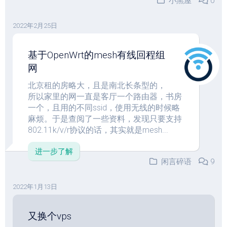
小黑屋
0
2022年2月25日
基于OpenWrt的mesh有线回程组
网
北京租的房略大，且是南北长条型的，
所以家里的网一直是客厅一个路由器，书房
一个，且用的不同ssid，使用无线的时候略
麻烦。于是查阅了一些资料，发现只要支持
802.11k/v/r协议的话，其实就是mesh...
进一步了解
闲言碎语
9
2022年1月13日
又换个vps